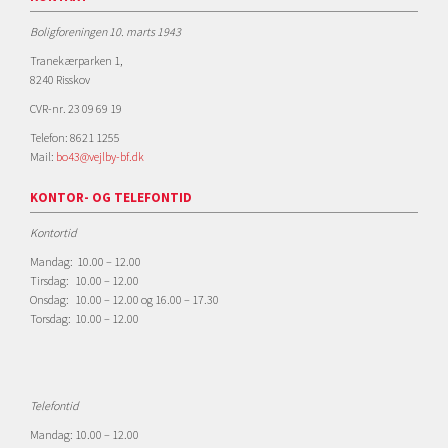
Boligforeningen 10. marts 1943
Tranekærparken 1,
8240 Risskov
CVR-nr. 23 09 69 19
Telefon: 8621 1255
Mail:
bo43@vejlby-bf.dk
KONTOR- OG TELEFONTID
Kontortid
Mandag: 10.00 – 12.00
Tirsdag: 10.00 – 12.00
Onsdag: 10.00 – 12.00 og 16.00 – 17.30
Torsdag: 10.00 – 12.00
Telefontid
Mandag: 10.00 – 12.00