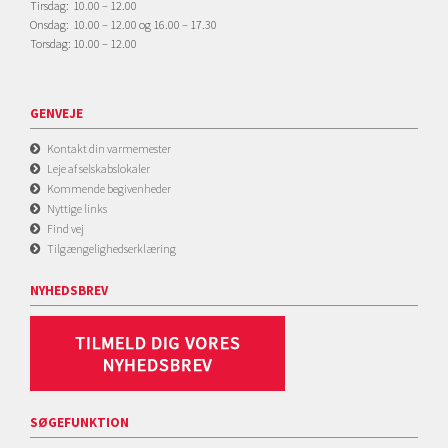
Tirsdag: 10.00 – 12.00
Onsdag: 10.00 – 12.00 og 16.00 – 17.30
Torsdag: 10.00 – 12.00
GENVEJE
Kontakt din varmemester
Leje af selskabslokaler
Kommende begivenheder
Nyttige links
Find vej
Tilgængelighedserklæring
NYHEDSBREV
SØGEFUNKTION