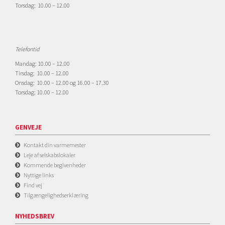
Torsdag: 10.00 – 12.00
Telefontid
Mandag: 10.00 – 12.00
Tirsdag: 10.00 – 12.00
Onsdag: 10.00 – 12.00 og 16.00 – 17.30
Torsdag: 10.00 – 12.00
GENVEJE
Kontakt din varmemester
Leje af selskabslokaler
Kommende begivenheder
Nyttige links
Find vej
Tilgængelighedserklæring
NYHEDSBREV