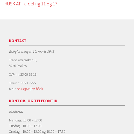
HUSK AT - afdeling 11 og 17
KONTAKT
Boligforeningen 10. marts 1943
Tranekærparken 1,
8240 Risskov
CVR-nr. 23 09 69 19
Telefon: 8621 1255
Mail:
bo43@vejlby-bf.dk
KONTOR- OG TELEFONTID
Kontortid
Mandag: 10.00 – 12.00
Tirsdag: 10.00 – 12.00
Onsdag: 10.00 – 12.00 og 16.00 – 17.30