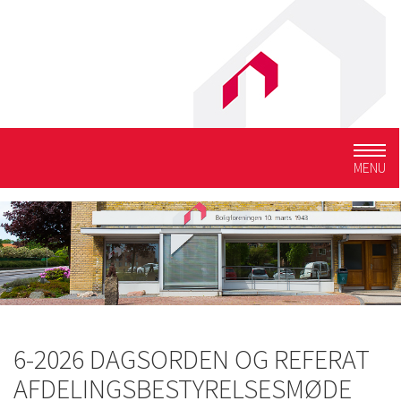
Togg
MENU
navig
6-2026 DAGSORDEN OG REFERAT
AFDELINGSBESTYRELSESMØDE