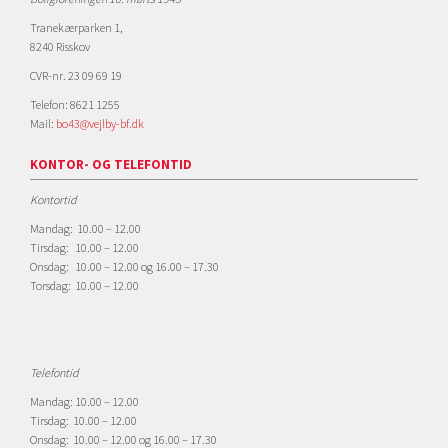
Tranekærparken 1,
8240 Risskov
CVR-nr. 23 09 69 19
Telefon: 8621 1255
Mail:
bo43@vejlby-bf.dk
KONTOR- OG TELEFONTID
Kontortid
Mandag: 10.00 – 12.00
Tirsdag: 10.00 – 12.00
Onsdag: 10.00 – 12.00 og 16.00 – 17.30
Torsdag: 10.00 – 12.00
Telefontid
Mandag: 10.00 – 12.00
Tirsdag: 10.00 – 12.00
Onsdag: 10.00 – 12.00 og 16.00 – 17.30