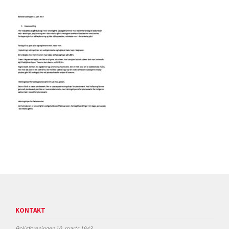
KONTAKT
Boligforeningen 10. marts 1943