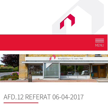
Togg
MENU
navig
AFD.12 REFERAT 06-04-2017