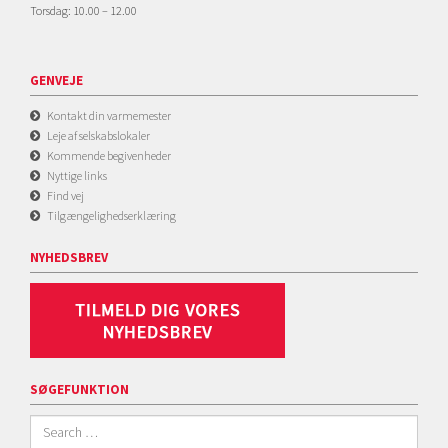
Torsdag: 10.00 – 12.00
GENVEJE
Kontakt din varmemester
Leje af selskabslokaler
Kommende begivenheder
Nyttige links
Find vej
Tilgængelighedserklæring
NYHEDSBREV
SØGEFUNKTION