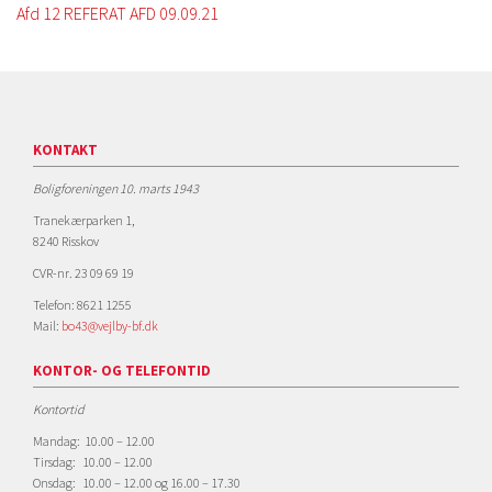
Afd 12 REFERAT AFD 09.09.21
KONTAKT
Boligforeningen 10. marts 1943
Tranekærparken 1,
8240 Risskov
CVR-nr. 23 09 69 19
Telefon: 8621 1255
Mail:
bo43@vejlby-bf.dk
KONTOR- OG TELEFONTID
Kontortid
Mandag: 10.00 – 12.00
Tirsdag: 10.00 – 12.00
Onsdag: 10.00 – 12.00 og 16.00 – 17.30