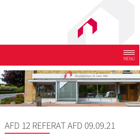
Togg
MENU
navig
AFD 12 REFERAT AFD 09.09.21