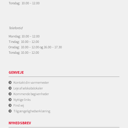
Torsdag: 10.00 – 12.00
Telefontid
Mandag: 10.00 – 12.00
Tirsdag: 10.00 – 12.00
Onsdag: 10.00 – 12.00 og 16.00 – 17.30
Torsdag: 10.00 – 12.00
GENVEJE
Kontakt din varmemester
Leje af selskabslokaler
Kommende begivenheder
Nyttige links
Find vej
Tilgængelighedserklæring
NYHEDSBREV