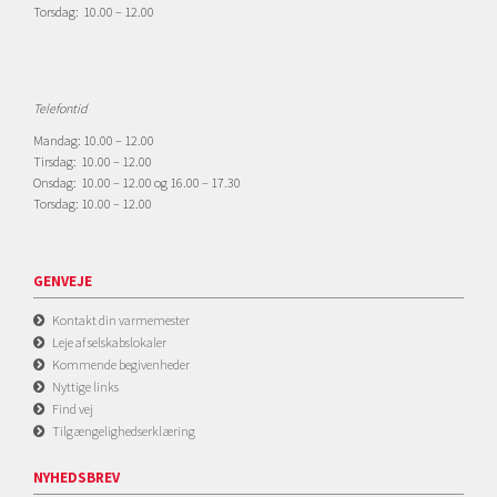
Torsdag: 10.00 – 12.00
Telefontid
Mandag: 10.00 – 12.00
Tirsdag: 10.00 – 12.00
Onsdag: 10.00 – 12.00 og 16.00 – 17.30
Torsdag: 10.00 – 12.00
GENVEJE
Kontakt din varmemester
Leje af selskabslokaler
Kommende begivenheder
Nyttige links
Find vej
Tilgængelighedserklæring
NYHEDSBREV