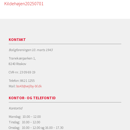
Kildehøjen20250701
KONTAKT
Boligforeningen 10. marts 1943
Tranekærparken 1,
8240 Risskov
CVR-nr. 23 09 69 19
Telefon: 8621 1255
Mail:
bo43@vejlby-bf.dk
KONTOR- OG TELEFONTID
Kontortid
Mandag: 10.00 – 12.00
Tirsdag: 10.00 – 12.00
Onsdag: 10.00 – 12.00 og 16.00 – 17.30