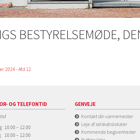
NGS BESTYRELSEMØDE, DE
r 2024 - Afd 12
OR- OG TELEFONTID
GENVEJE
tid
Kontakt din varmemester
Leje af selskabslokaler
: 10.00 – 12.00
Kommende begivenheder
: 10.00 – 12.00
Nyttige links