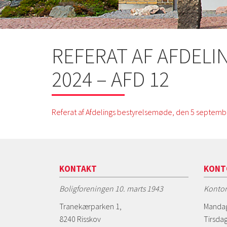
REFERAT AF AFDELI
2024 – AFD 12
Referat af Afdelings bestyrelsemøde, den 5 septembe
KONTAKT
KONT
Boligforeningen 10. marts 1943
Kontor
Tranekærparken 1,
Mandag
8240 Risskov
Tirsdag