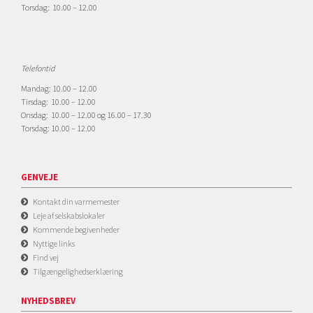
Torsdag: 10.00 – 12.00
Telefontid
Mandag: 10.00 – 12.00
Tirsdag: 10.00 – 12.00
Onsdag: 10.00 – 12.00 og 16.00 – 17.30
Torsdag: 10.00 – 12.00
GENVEJE
Kontakt din varmemester
Leje af selskabslokaler
Kommende begivenheder
Nyttige links
Find vej
Tilgængelighedserklæring
NYHEDSBREV