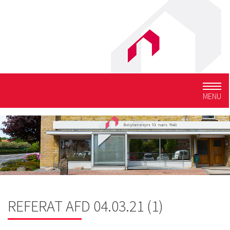
Togg
MENU
navig
REFERAT AFD 04.03.21 (1)