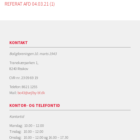
REFERAT AFD 04.03.21 (1)
KONTAKT
Boligforeningen 10. marts 1943
Tranekærparken 1,
8240 Risskov
CVR-nr. 23 09 69 19
Telefon: 8621 1255
Mail:
bo43@vejlby-bf.dk
KONTOR- OG TELEFONTID
Kontortid
Mandag: 10.00 – 12.00
Tirsdag: 10.00 – 12.00
Onsdag: 10.00 – 12.00 og 16.00 – 17.30