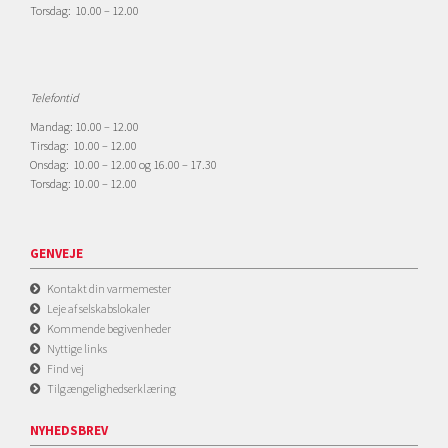
Torsdag: 10.00 – 12.00
Telefontid
Mandag: 10.00 – 12.00
Tirsdag: 10.00 – 12.00
Onsdag: 10.00 – 12.00 og 16.00 – 17.30
Torsdag: 10.00 – 12.00
GENVEJE
Kontakt din varmemester
Leje af selskabslokaler
Kommende begivenheder
Nyttige links
Find vej
Tilgængelighedserklæring
NYHEDSBREV