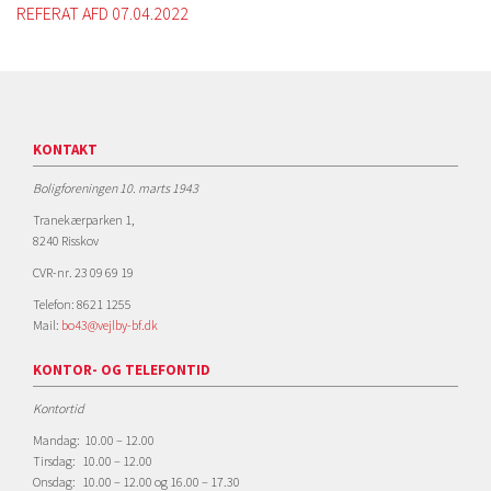
REFERAT AFD 07.04.2022
KONTAKT
Boligforeningen 10. marts 1943
Tranekærparken 1,
8240 Risskov
CVR-nr. 23 09 69 19
Telefon: 8621 1255
Mail:
bo43@vejlby-bf.dk
KONTOR- OG TELEFONTID
Kontortid
Mandag: 10.00 – 12.00
Tirsdag: 10.00 – 12.00
Onsdag: 10.00 – 12.00 og 16.00 – 17.30