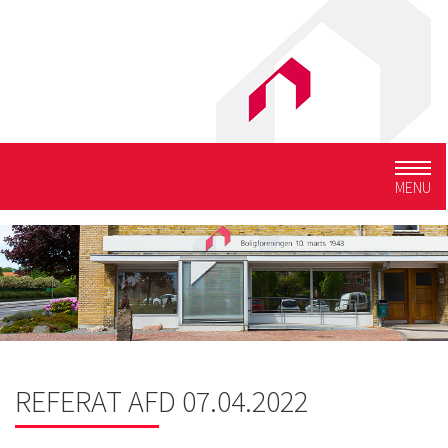
Togg
MENU
navig
REFERAT AFD 07.04.2022