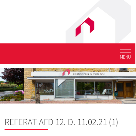
Togg
MENU
navig
REFERAT AFD 12. D. 11.02.21 (1)