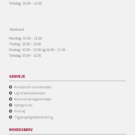
Torsdag: 10.00 – 12.00
Telefontid
Mandag: 10.00 – 12.00
Tirsdag: 10.00 – 12.00
Onsdag: 10.00 – 12.00 og 16.00 – 17.30
Torsdag: 10.00 – 12.00
GENVEJE
Kontakt din varmemester
Leje af selskabslokaler
Kommende begivenheder
Nyttige links
Find vej
Tilgængelighedserklæring
NYHEDSBREV