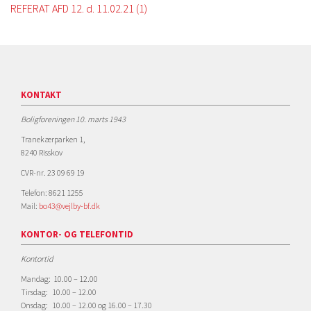
REFERAT AFD 12. d. 11.02.21 (1)
KONTAKT
Boligforeningen 10. marts 1943
Tranekærparken 1,
8240 Risskov
CVR-nr. 23 09 69 19
Telefon: 8621 1255
Mail:
bo43@vejlby-bf.dk
KONTOR- OG TELEFONTID
Kontortid
Mandag: 10.00 – 12.00
Tirsdag: 10.00 – 12.00
Onsdag: 10.00 – 12.00 og 16.00 – 17.30