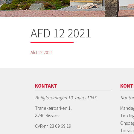
AFD 12 2021
Afd 12 2021
KONTAKT
KONT
Boligforeningen 10. marts 1943
Kontor
Tranekærparken 1,
Mandag
8240 Risskov
Tirsdag
Onsdag
CVR-nr. 23 09 69 19
Torsda