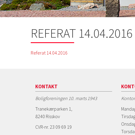
REFERAT 14.04.2016
Referat 14.04.2016
KONTAKT
KONT
Boligforeningen 10. marts 1943
Kontor
Tranekærparken 1,
Mandag
8240 Risskov
Tirsdag
Onsdag
CVR-nr. 23 09 69 19
Torsda