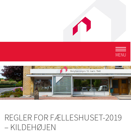
Togg
MENU
navig
REGLER FOR FÆLLESHUSET-2019
– KILDEHØJEN