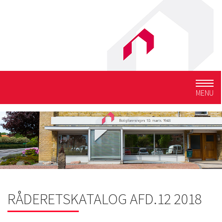
Togg
MENU
navig
RÅDERETSKATALOG AFD.12 2018