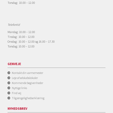
Torsdag: 10.00 – 12.00
Telefontid
Mandag: 10.00 – 12.00
Tirsdag: 10.00 – 12.00
Onsdag: 10.00 – 12.00 og 16.00 – 17.30
Torsdag: 10.00 – 12.00
GENVEJE
Kontakt din varmemester
Leje af selskabslokaler
Kommende begivenheder
Nyttige links
Find vej
Tilgængelighedserklæring
NYHEDSBREV