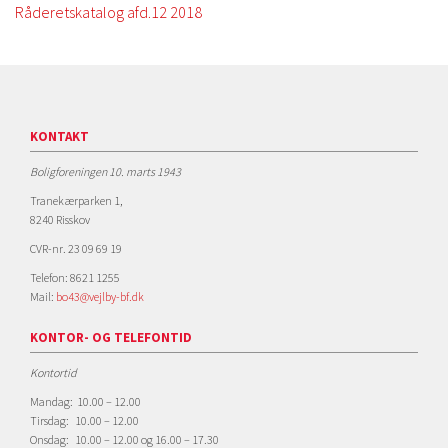
Råderetskatalog afd.12 2018
KONTAKT
Boligforeningen 10. marts 1943
Tranekærparken 1,
8240 Risskov
CVR-nr. 23 09 69 19
Telefon: 8621 1255
Mail:
bo43@vejlby-bf.dk
KONTOR- OG TELEFONTID
Kontortid
Mandag: 10.00 – 12.00
Tirsdag: 10.00 – 12.00
Onsdag: 10.00 – 12.00 og 16.00 – 17.30