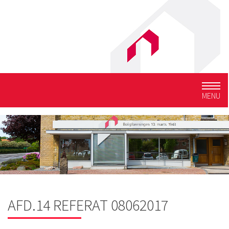
Togg
MENU
navig
AFD.14 REFERAT 08062017