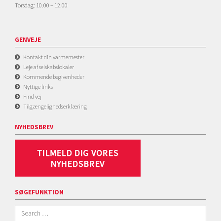
Torsdag: 10.00 – 12.00
GENVEJE
Kontakt din varmemester
Leje af selskabslokaler
Kommende begivenheder
Nyttige links
Find vej
Tilgængelighedserklæring
NYHEDSBREV
SØGEFUNKTION