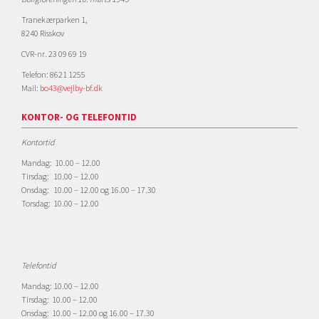
Tranekærparken 1,
8240 Risskov
CVR-nr. 23 09 69 19
Telefon: 8621 1255
Mail:
bo43@vejlby-bf.dk
KONTOR- OG TELEFONTID
Kontortid
Mandag: 10.00 – 12.00
Tirsdag: 10.00 – 12.00
Onsdag: 10.00 – 12.00 og 16.00 – 17.30
Torsdag: 10.00 – 12.00
Telefontid
Mandag: 10.00 – 12.00
Tirsdag: 10.00 – 12.00
Onsdag: 10.00 – 12.00 og 16.00 – 17.30