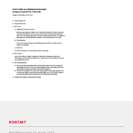
KONTAKT
Boligforeningen 10. marts 1943