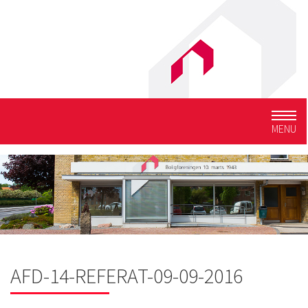
Togg
MENU
navig
AFD-14-REFERAT-09-09-2016