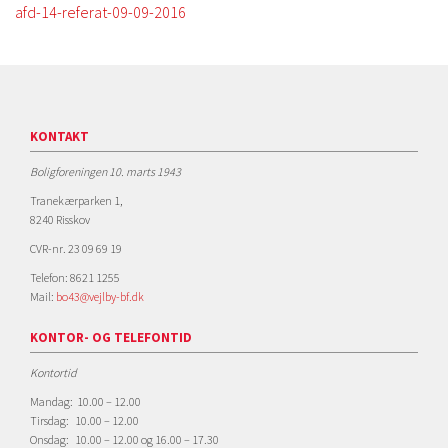
afd-14-referat-09-09-2016
KONTAKT
Boligforeningen 10. marts 1943
Tranekærparken 1,
8240 Risskov
CVR-nr. 23 09 69 19
Telefon: 8621 1255
Mail:
bo43@vejlby-bf.dk
KONTOR- OG TELEFONTID
Kontortid
Mandag: 10.00 – 12.00
Tirsdag: 10.00 – 12.00
Onsdag: 10.00 – 12.00 og 16.00 – 17.30