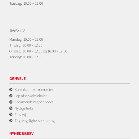
Torsdag: 10.00 – 12.00
Telefontid
Mandag: 10.00 – 12.00
Tirsdag: 10.00 – 12.00
Onsdag: 10.00 – 12.00 og 16.00 – 17.30
Torsdag: 10.00 – 12.00
GENVEJE
Kontakt din varmemester
Leje af selskabslokaler
Kommende begivenheder
Nyttige links
Find vej
Tilgængelighedserklæring
NYHEDSBREV