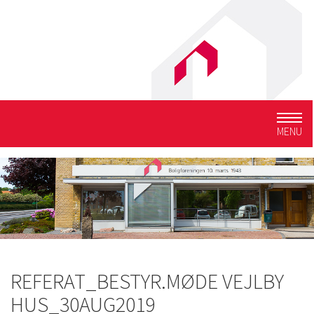
Togg
MENU
navig
REFERAT_BESTYR.MØDE VEJLBY
HUS_30AUG2019