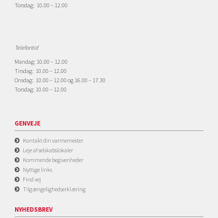
Torsdag: 10.00 – 12.00
Telefontid
Mandag: 10.00 – 12.00
Tirsdag: 10.00 – 12.00
Onsdag: 10.00 – 12.00 og 16.00 – 17.30
Torsdag: 10.00 – 12.00
GENVEJE
Kontakt din varmemester
Leje af selskabslokaler
Kommende begivenheder
Nyttige links
Find vej
Tilgængelighedserklæring
NYHEDSBREV