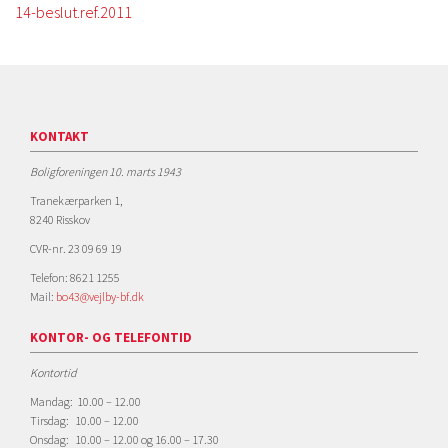
14-beslut.ref.2011
KONTAKT
Boligforeningen 10. marts 1943
Tranekærparken 1,
8240 Risskov
CVR-nr. 23 09 69 19
Telefon: 8621 1255
Mail:
bo43@vejlby-bf.dk
KONTOR- OG TELEFONTID
Kontortid
Mandag: 10.00 – 12.00
Tirsdag: 10.00 – 12.00
Onsdag: 10.00 – 12.00 og 16.00 – 17.30