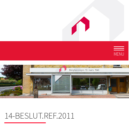
Togg
MENU
navig
14-BESLUT.REF.2011