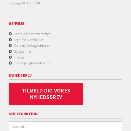
Torsdag: 10.00 – 12.00
GENVEJE
Kontakt din varmemester
Leje af selskabslokaler
Kommende begivenheder
Nyttige links
Find vej
Tilgængelighedserklæring
NYHEDSBREV
SØGEFUNKTION