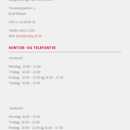
Tranekærparken 1,
8240 Risskov
CVR-nr. 23 09 69 19
Telefon: 8621 1255
Mail:
bo43@vejlby-bf.dk
KONTOR- OG TELEFONTID
Kontortid
Mandag: 10.00 – 12.00
Tirsdag: 10.00 – 12.00
Onsdag: 10.00 – 12.00 og 16.00 – 17.30
Torsdag: 10.00 – 12.00
Telefontid
Mandag: 10.00 – 12.00
Tirsdag: 10.00 – 12.00
Onsdag: 10.00 – 12.00 og 16.00 – 17.30