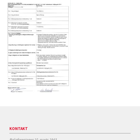
KONTAKT
Boligforeningen 10. marts 1943