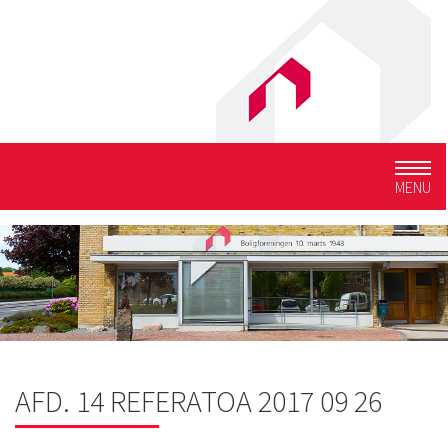
Togg
MENU
navig
AFD. 14 REFERATOA 2017 09 26