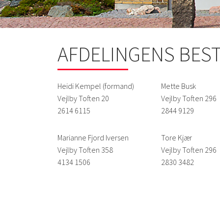
AFDELINGENS BES
Heidi Kempel (formand)
Mette Busk
Vejlby Toften 20
Vejlby Toften 296
2614 6115
2844 9129
Marianne Fjord Iversen
Tore Kjær
Vejlby Toften 358
Vejlby Toften 296
4134 1506
2830 3482