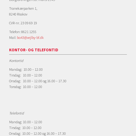
Tranekærparken 1,
8240 Risskov
CVR-nr. 23 09 69 19
Telefon: 8621 1255
Mail:
bo43@vejlby-bf.dk
KONTOR- OG TELEFONTID
Kontortid
Mandag: 10.00 – 12.00
Tirsdag: 10.00 – 12.00
Onsdag: 10.00 – 12.00 og 16.00 – 17.30
Torsdag: 10.00 – 12.00
Telefontid
Mandag: 10.00 – 12.00
Tirsdag: 10.00 – 12.00
Onsdag: 10.00 – 12.00 og 16.00 – 17.30