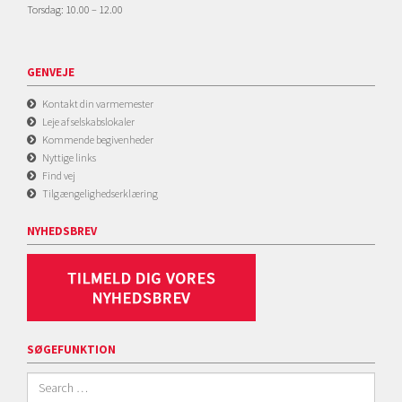
Torsdag: 10.00 – 12.00
GENVEJE
Kontakt din varmemester
Leje af selskabslokaler
Kommende begivenheder
Nyttige links
Find vej
Tilgængelighedserklæring
NYHEDSBREV
SØGEFUNKTION