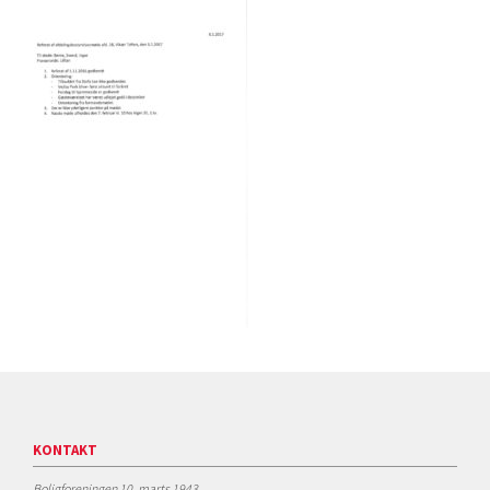
KONTAKT
Boligforeningen 10. marts 1943