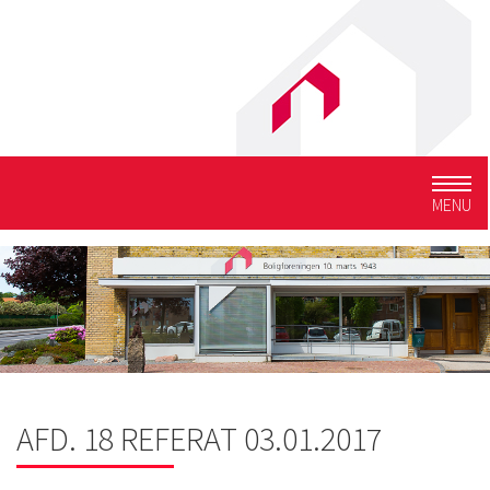
Togg
MENU
navig
AFD. 18 REFERAT 03.01.2017