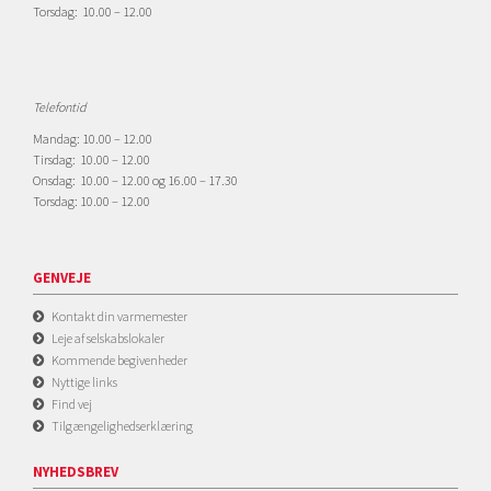
Torsdag: 10.00 – 12.00
Telefontid
Mandag: 10.00 – 12.00
Tirsdag: 10.00 – 12.00
Onsdag: 10.00 – 12.00 og 16.00 – 17.30
Torsdag: 10.00 – 12.00
GENVEJE
Kontakt din varmemester
Leje af selskabslokaler
Kommende begivenheder
Nyttige links
Find vej
Tilgængelighedserklæring
NYHEDSBREV