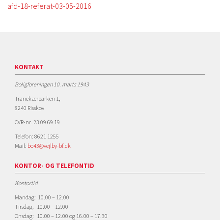
afd-18-referat-03-05-2016
KONTAKT
Boligforeningen 10. marts 1943
Tranekærparken 1,
8240 Risskov
CVR-nr. 23 09 69 19
Telefon: 8621 1255
Mail:
bo43@vejlby-bf.dk
KONTOR- OG TELEFONTID
Kontortid
Mandag: 10.00 – 12.00
Tirsdag: 10.00 – 12.00
Onsdag: 10.00 – 12.00 og 16.00 – 17.30