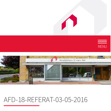
Togg
MENU
navig
AFD-18-REFERAT-03-05-2016