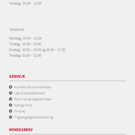
Torsdag: 10.00 – 12.00
Telefontid
Mandag: 10.00 – 12.00
Tirsdag: 10.00 – 12.00
Onsdag: 10.00 – 12.00 og 16.00 – 17.30
Torsdag: 10.00 – 12.00
GENVEJE
Kontakt din varmemester
Leje af selskabslokaler
Kommende begivenheder
Nyttige links
Find vej
Tilgængelighedserklæring
NYHEDSBREV