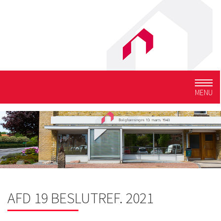
Togg
MENU
navig
AFD 19 BESLUTREF. 2021