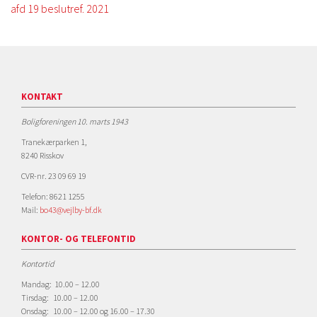
afd 19 beslutref. 2021
KONTAKT
Boligforeningen 10. marts 1943
Tranekærparken 1,
8240 Risskov
CVR-nr. 23 09 69 19
Telefon: 8621 1255
Mail:
bo43@vejlby-bf.dk
KONTOR- OG TELEFONTID
Kontortid
Mandag: 10.00 – 12.00
Tirsdag: 10.00 – 12.00
Onsdag: 10.00 – 12.00 og 16.00 – 17.30