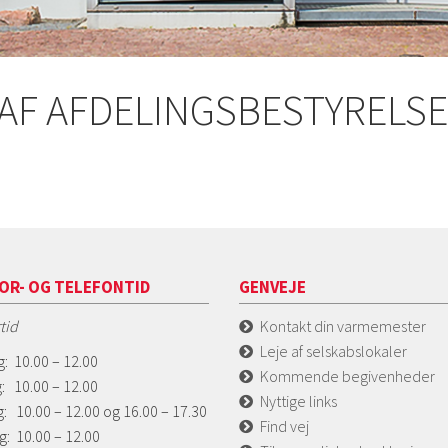
T AF AFDELINGSBESTYRELS
0
OR- OG TELEFONTID
GENVEJE
tid
Kontakt din varmemester
Leje af selskabslokaler
: 10.00 – 12.00
Kommende begivenheder
: 10.00 – 12.00
Nyttige links
: 10.00 – 12.00 og 16.00 – 17.30
Find vej
g: 10.00 – 12.00