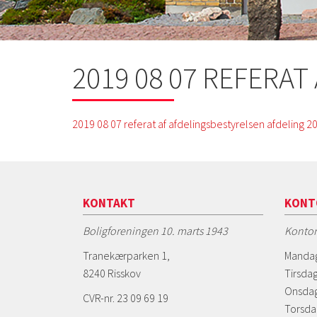
2019 08 07 REFERA
2019 08 07 referat af afdelingsbestyrelsen afdeling 2
KONTAKT
KONT
Boligforeningen 10. marts 1943
Kontor
Tranekærparken 1,
Mandag
8240 Risskov
Tirsdag
Onsdag
CVR-nr. 23 09 69 19
Torsda