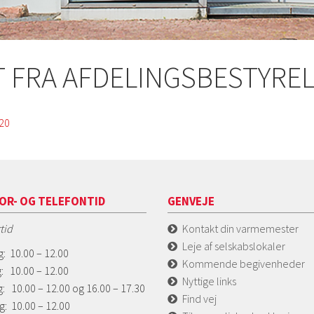
AT FRA AFDELINGSBESTYRE
 20
OR- OG TELEFONTID
GENVEJE
tid
Kontakt din varmemester
Leje af selskabslokaler
: 10.00 – 12.00
Kommende begivenheder
: 10.00 – 12.00
Nyttige links
: 10.00 – 12.00 og 16.00 – 17.30
Find vej
g: 10.00 – 12.00