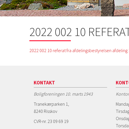
2022 002 10 REFER
2022 002 10 referat fra afdelingsbestyrelsen afdeling
KONTAKT
KONT
Boligforeningen 10. marts 1943
Kontor
Tranekærparken 1,
Mandag
8240 Risskov
Tirsdag
Onsdag
CVR-nr. 23 09 69 19
Torsda