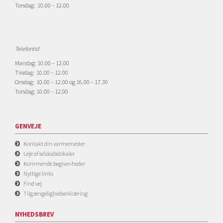
Torsdag: 10.00 – 12.00
Telefontid
Mandag: 10.00 – 12.00
Tirsdag: 10.00 – 12.00
Onsdag: 10.00 – 12.00 og 16.00 – 17.30
Torsdag: 10.00 – 12.00
GENVEJE
Kontakt din varmemester
Leje af selskabslokaler
Kommende begivenheder
Nyttige links
Find vej
Tilgængelighedserklæring
NYHEDSBREV