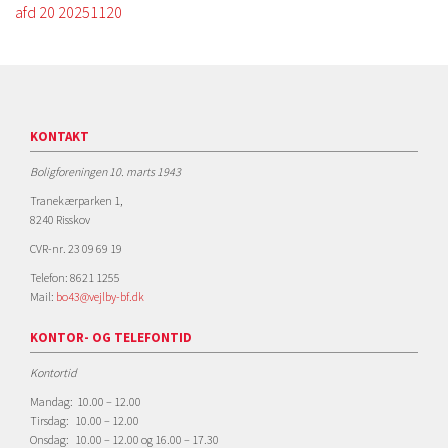
afd 20 20251120
KONTAKT
Boligforeningen 10. marts 1943
Tranekærparken 1,
8240 Risskov
CVR-nr. 23 09 69 19
Telefon: 8621 1255
Mail:
bo43@vejlby-bf.dk
KONTOR- OG TELEFONTID
Kontortid
Mandag: 10.00 – 12.00
Tirsdag: 10.00 – 12.00
Onsdag: 10.00 – 12.00 og 16.00 – 17.30