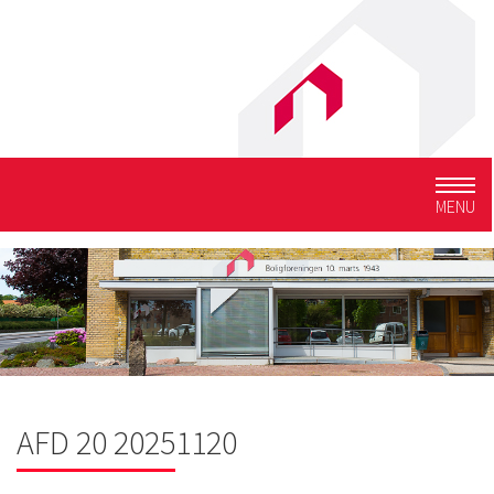
Togg
MENU
navig
AFD 20 20251120