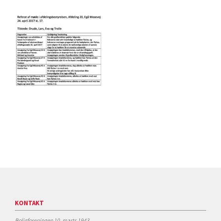
KONTAKT
Boligforeningen 10. marts 1943