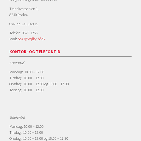
Tranekærparken 1,
8240 Risskov
CVR-nr. 23 09 69 19
Telefon: 8621 1255
Mail:
bo43@vejlby-bf.dk
KONTOR- OG TELEFONTID
Kontortid
Mandag: 10.00 – 12.00
Tirsdag: 10.00 – 12.00
Onsdag: 10.00 – 12.00 og 16.00 – 17.30
Torsdag: 10.00 – 12.00
Telefontid
Mandag: 10.00 – 12.00
Tirsdag: 10.00 – 12.00
Onsdag: 10.00 – 12.00 og 16.00 – 17.30