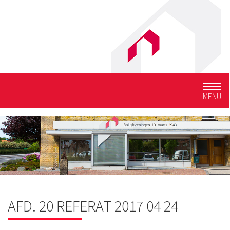
Togg
MENU
navig
AFD. 20 REFERAT 2017 04 24