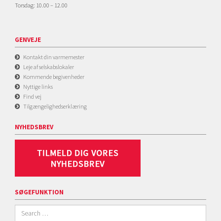
Torsdag: 10.00 – 12.00
GENVEJE
Kontakt din varmemester
Leje af selskabslokaler
Kommende begivenheder
Nyttige links
Find vej
Tilgængelighedserklæring
NYHEDSBREV
SØGEFUNKTION