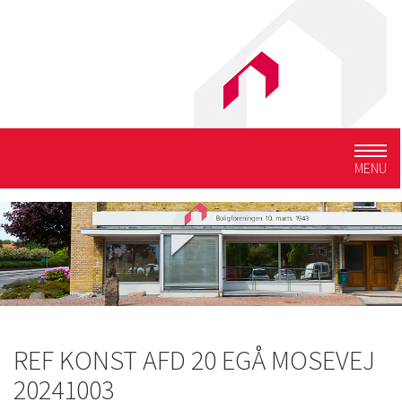
Togg
MENU
navig
REF KONST AFD 20 EGÅ MOSEVEJ
20241003