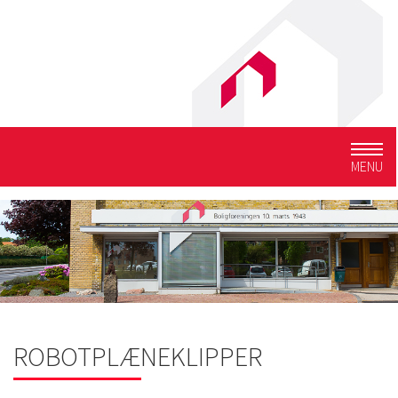
Togg
MENU
navig
ROBOTPLÆNEKLIPPER