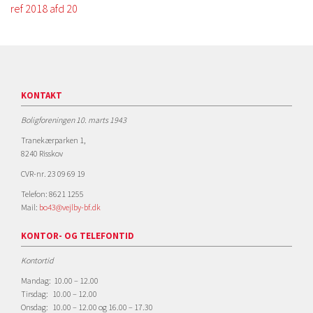
ref 2018 afd 20
KONTAKT
Boligforeningen 10. marts 1943
Tranekærparken 1,
8240 Risskov
CVR-nr. 23 09 69 19
Telefon: 8621 1255
Mail:
bo43@vejlby-bf.dk
KONTOR- OG TELEFONTID
Kontortid
Mandag: 10.00 – 12.00
Tirsdag: 10.00 – 12.00
Onsdag: 10.00 – 12.00 og 16.00 – 17.30