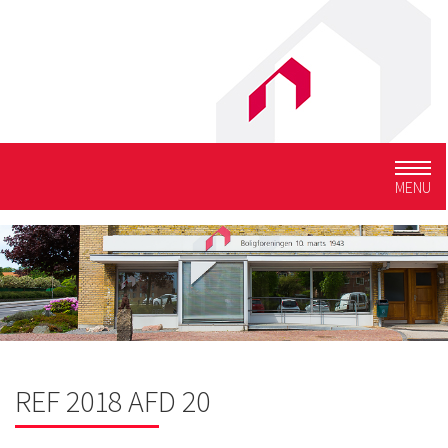
Togg
MENU
navig
REF 2018 AFD 20