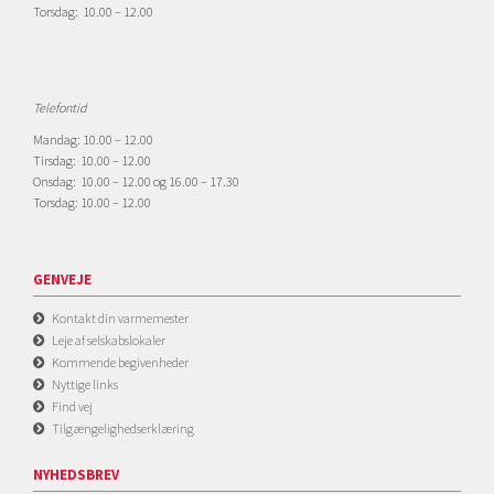
Torsdag: 10.00 – 12.00
Telefontid
Mandag: 10.00 – 12.00
Tirsdag: 10.00 – 12.00
Onsdag: 10.00 – 12.00 og 16.00 – 17.30
Torsdag: 10.00 – 12.00
GENVEJE
Kontakt din varmemester
Leje af selskabslokaler
Kommende begivenheder
Nyttige links
Find vej
Tilgængelighedserklæring
NYHEDSBREV