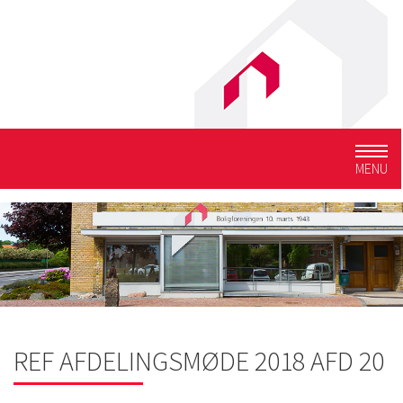
Togg
MENU
navig
REF AFDELINGSMØDE 2018 AFD 20