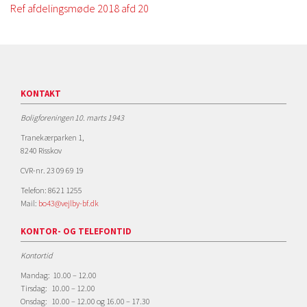
Ref afdelingsmøde 2018 afd 20
KONTAKT
Boligforeningen 10. marts 1943
Tranekærparken 1,
8240 Risskov
CVR-nr. 23 09 69 19
Telefon: 8621 1255
Mail:
bo43@vejlby-bf.dk
KONTOR- OG TELEFONTID
Kontortid
Mandag: 10.00 – 12.00
Tirsdag: 10.00 – 12.00
Onsdag: 10.00 – 12.00 og 16.00 – 17.30