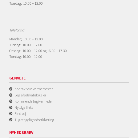
Torsdag: 10.00 – 12.00
Telefontid
Mandag: 10.00 – 12.00
Tirsdag: 10.00 – 12.00
Onsdag: 10.00 – 12.00 og 16.00 – 17.30
Torsdag: 10.00 – 12.00
GENVEJE
Kontakt din varmemester
Leje af selskabslokaler
Kommende begivenheder
Nyttige links
Find vej
Tilgængelighedserklæring
NYHEDSBREV