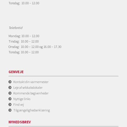
Torsdag: 10.00 – 12.00
Telefontid
Mandag: 10.00 – 12.00
Tirsdag: 10.00 – 12.00
Onsdag: 10.00 – 12.00 og 16.00 – 17.30
Torsdag: 10.00 – 12.00
GENVEJE
Kontakt din varmemester
Leje af selskabslokaler
Kommende begivenheder
Nyttige links
Find vej
Tilgængelighedserklæring
NYHEDSBREV