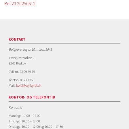
Ref 23 20250612
KONTAKT
Boligforeningen 10. marts 1943
Tranekærparken 1,
8240 Risskov
CVR-nr. 23 09 69 19
Telefon: 8621 1255
Mail:
bo43@vejlby-bf.dk
KONTOR- OG TELEFONTID
Kontortid
Mandag: 10.00 – 12.00
Tirsdag: 10.00 – 12.00
Onsdag: 10.00 – 12.00 og 16.00 – 17.30