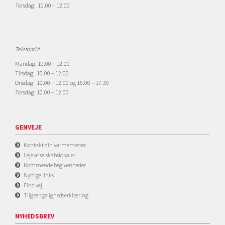
Torsdag: 10.00 – 12.00
Telefontid
Mandag: 10.00 – 12.00
Tirsdag: 10.00 – 12.00
Onsdag: 10.00 – 12.00 og 16.00 – 17.30
Torsdag: 10.00 – 12.00
GENVEJE
Kontakt din varmemester
Leje af selskabslokaler
Kommende begivenheder
Nyttige links
Find vej
Tilgængelighedserklæring
NYHEDSBREV