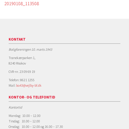
20190108_113508
KONTAKT
Boligforeningen 10. marts 1943
Tranekærparken 1,
8240 Risskov
CVR-nr. 23 09 69 19
Telefon: 8621 1255
Mail:
bo43@vejlby-bf.dk
KONTOR- OG TELEFONTID
Kontortid
Mandag: 10.00 – 12.00
Tirsdag: 10.00 – 12.00
Onsdag: 10.00 – 12.00 og 16.00 – 17.30