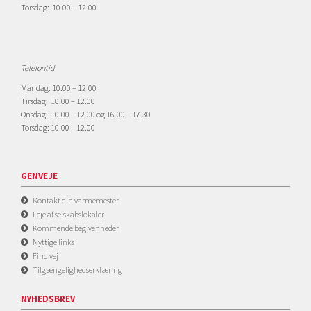
Torsdag: 10.00 – 12.00
Telefontid
Mandag: 10.00 – 12.00
Tirsdag: 10.00 – 12.00
Onsdag: 10.00 – 12.00 og 16.00 – 17.30
Torsdag: 10.00 – 12.00
GENVEJE
Kontakt din varmemester
Leje af selskabslokaler
Kommende begivenheder
Nyttige links
Find vej
Tilgængelighedserklæring
NYHEDSBREV