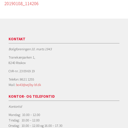
20190108_114206
KONTAKT
Boligforeningen 10. marts 1943
Tranekærparken 1,
8240 Risskov
CVR-nr. 23 09 69 19
Telefon: 8621 1255
Mail:
bo43@vejlby-bf.dk
KONTOR- OG TELEFONTID
Kontortid
Mandag: 10.00 – 12.00
Tirsdag: 10.00 – 12.00
Onsdag: 10.00 – 12.00 og 16.00 – 17.30