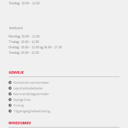
Torsdag: 10.00 – 12.00
Telefontid
Mandag: 10.00 – 12.00
Tirsdag: 10.00 – 12.00
Onsdag: 10.00 – 12.00 og 16.00 – 17.30
Torsdag: 10.00 – 12.00
GENVEJE
Kontakt din varmemester
Leje af selskabslokaler
Kommende begivenheder
Nyttige links
Find vej
Tilgængelighedserklæring
NYHEDSBREV