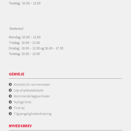
Torsdag: 10.00 – 12.00
Telefontid
Mandag: 10.00 – 12.00
Tirsdag: 10.00 – 12.00
Onsdag: 10.00 – 12.00 og 16.00 – 17.30
Torsdag: 10.00 – 12.00
GENVEJE
Kontakt din varmemester
Leje af selskabslokaler
Kommende begivenheder
Nyttige links
Find vej
Tilgængelighedserklæring
NYHEDSBREV