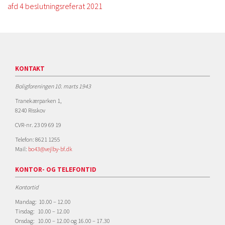
afd 4 beslutningsreferat 2021
KONTAKT
Boligforeningen 10. marts 1943
Tranekærparken 1,
8240 Risskov
CVR-nr. 23 09 69 19
Telefon: 8621 1255
Mail:
bo43@vejlby-bf.dk
KONTOR- OG TELEFONTID
Kontortid
Mandag: 10.00 – 12.00
Tirsdag: 10.00 – 12.00
Onsdag: 10.00 – 12.00 og 16.00 – 17.30