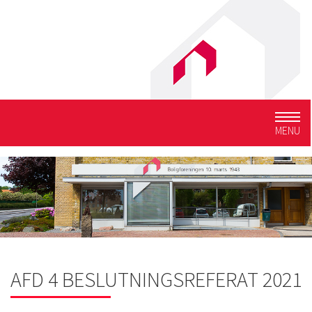
Togg
MENU
navig
AFD 4 BESLUTNINGSREFERAT 2021