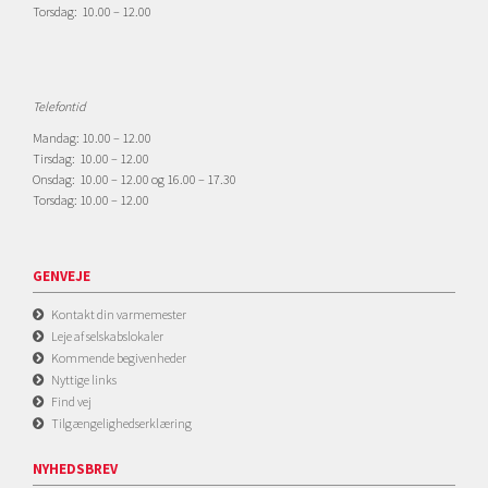
Torsdag: 10.00 – 12.00
Telefontid
Mandag: 10.00 – 12.00
Tirsdag: 10.00 – 12.00
Onsdag: 10.00 – 12.00 og 16.00 – 17.30
Torsdag: 10.00 – 12.00
GENVEJE
Kontakt din varmemester
Leje af selskabslokaler
Kommende begivenheder
Nyttige links
Find vej
Tilgængelighedserklæring
NYHEDSBREV