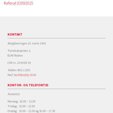
Referat 02092015
KONTAKT
Boligforeningen 10. marts 1943
Tranekærparken 1,
8240 Risskov
CVR-nr. 23 09 69 19
Telefon: 8621 1255
Mail:
bo43@vejlby-bf.dk
KONTOR- OG TELEFONTID
Kontortid
Mandag: 10.00 – 12.00
Tirsdag: 10.00 – 12.00
Onsdag: 10.00 – 12.00 og 16.00 – 17.30