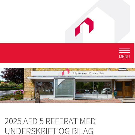
Togg
MENU
navig
2025 AFD 5 REFERAT MED
UNDERSKRIFT OG BILAG