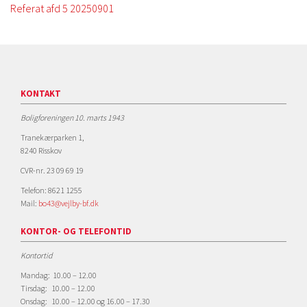
Referat afd 5 20250901
KONTAKT
Boligforeningen 10. marts 1943
Tranekærparken 1,
8240 Risskov
CVR-nr. 23 09 69 19
Telefon: 8621 1255
Mail:
bo43@vejlby-bf.dk
KONTOR- OG TELEFONTID
Kontortid
Mandag: 10.00 – 12.00
Tirsdag: 10.00 – 12.00
Onsdag: 10.00 – 12.00 og 16.00 – 17.30