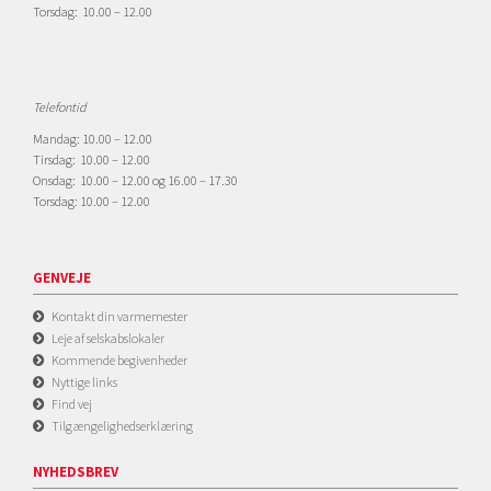
Torsdag: 10.00 – 12.00
Telefontid
Mandag: 10.00 – 12.00
Tirsdag: 10.00 – 12.00
Onsdag: 10.00 – 12.00 og 16.00 – 17.30
Torsdag: 10.00 – 12.00
GENVEJE
Kontakt din varmemester
Leje af selskabslokaler
Kommende begivenheder
Nyttige links
Find vej
Tilgængelighedserklæring
NYHEDSBREV