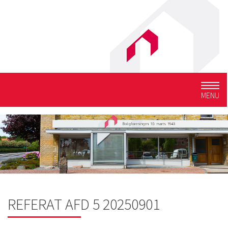
Togg
MENU
navig
REFERAT AFD 5 20250901