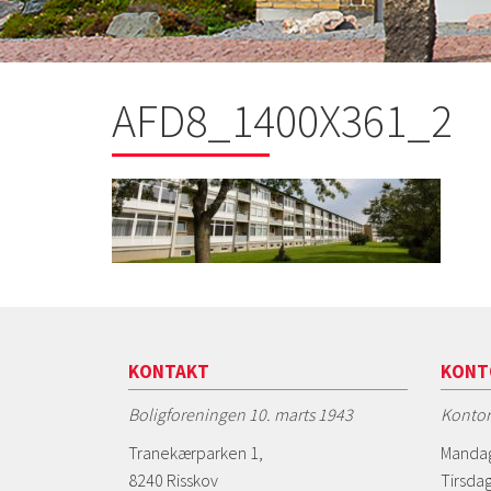
AFD8_1400X361_2
KONTAKT
KONT
Boligforeningen 10. marts 1943
Kontor
Tranekærparken 1,
Mandag
8240 Risskov
Tirsdag