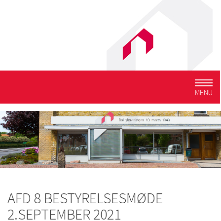
Togg
MENU
navig
AFD 8 BESTYRELSESMØDE
2.SEPTEMBER 2021