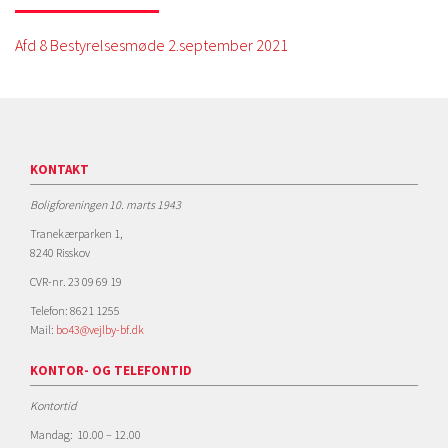
Afd 8 Bestyrelsesmøde 2.september 2021
KONTAKT
Boligforeningen 10. marts 1943
Tranekærparken 1,
8240 Risskov
CVR-nr. 23 09 69 19
Telefon: 8621 1255
Mail:
bo43@vejlby-bf.dk
KONTOR- OG TELEFONTID
Kontortid
Mandag: 10.00 – 12.00