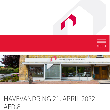
Togg
MENU
navig
HAVEVANDRING 21. APRIL 2022
AFD.8