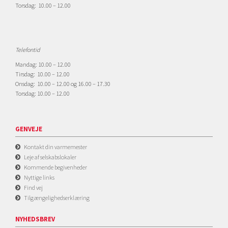
Torsdag: 10.00 – 12.00
Telefontid
Mandag: 10.00 – 12.00
Tirsdag: 10.00 – 12.00
Onsdag: 10.00 – 12.00 og 16.00 – 17.30
Torsdag: 10.00 – 12.00
GENVEJE
Kontakt din varmemester
Leje af selskabslokaler
Kommende begivenheder
Nyttige links
Find vej
Tilgængelighedserklæring
NYHEDSBREV