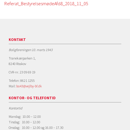
Referat_BestyrelsesmødeAfd8_2018_11_05
KONTAKT
Boligforeningen 10. marts 1943
Tranekærparken 1,
8240 Risskov
CVR-nr. 23 09 69 19
Telefon: 8621 1255
Mail:
bo43@vejlby-bf.dk
KONTOR- OG TELEFONTID
Kontortid
Mandag: 10.00 – 12.00
Tirsdag: 10.00 – 12.00
Onsdag: 10.00 – 12.00 og 16.00 – 17.30