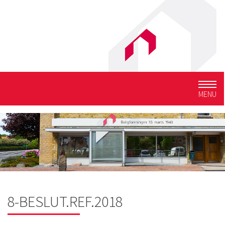
Togg
MENU
navig
8-BESLUT.REF.2018