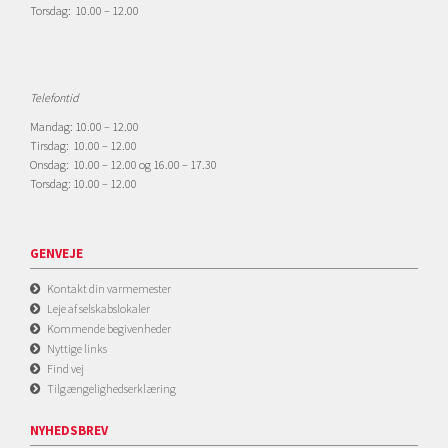
Torsdag: 10.00 – 12.00
Telefontid
Mandag: 10.00 – 12.00
Tirsdag: 10.00 – 12.00
Onsdag: 10.00 – 12.00 og 16.00 – 17.30
Torsdag: 10.00 – 12.00
GENVEJE
Kontakt din varmemester
Leje af selskabslokaler
Kommende begivenheder
Nyttige links
Find vej
Tilgængelighedserklæring
NYHEDSBREV