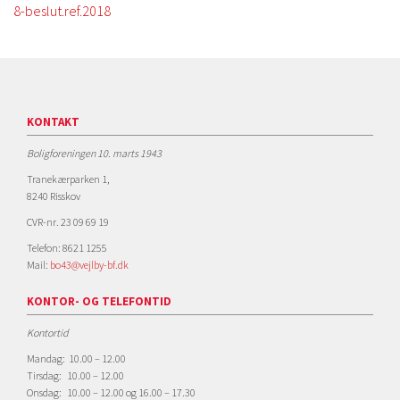
8-beslut.ref.2018
KONTAKT
Boligforeningen 10. marts 1943
Tranekærparken 1,
8240 Risskov
CVR-nr. 23 09 69 19
Telefon: 8621 1255
Mail:
bo43@vejlby-bf.dk
KONTOR- OG TELEFONTID
Kontortid
Mandag: 10.00 – 12.00
Tirsdag: 10.00 – 12.00
Onsdag: 10.00 – 12.00 og 16.00 – 17.30