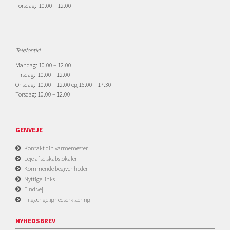
Torsdag: 10.00 – 12.00
Telefontid
Mandag: 10.00 – 12.00
Tirsdag: 10.00 – 12.00
Onsdag: 10.00 – 12.00 og 16.00 – 17.30
Torsdag: 10.00 – 12.00
GENVEJE
Kontakt din varmemester
Leje af selskabslokaler
Kommende begivenheder
Nyttige links
Find vej
Tilgængelighedserklæring
NYHEDSBREV