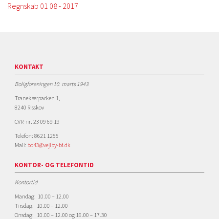
Regnskab 01 08 - 2017
KONTAKT
Boligforeningen 10. marts 1943
Tranekærparken 1,
8240 Risskov
CVR-nr. 23 09 69 19
Telefon: 8621 1255
Mail:
bo43@vejlby-bf.dk
KONTOR- OG TELEFONTID
Kontortid
Mandag: 10.00 – 12.00
Tirsdag: 10.00 – 12.00
Onsdag: 10.00 – 12.00 og 16.00 – 17.30