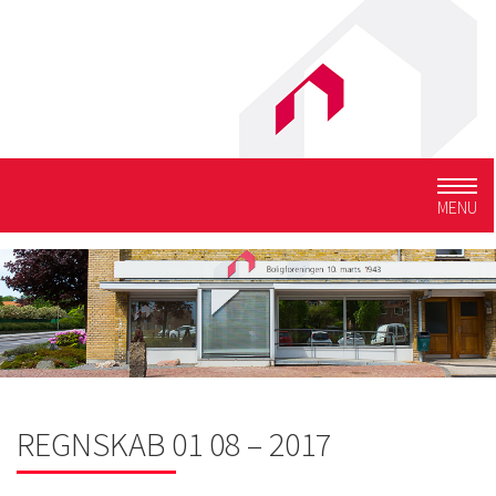
Togg
MENU
navig
REGNSKAB 01 08 – 2017