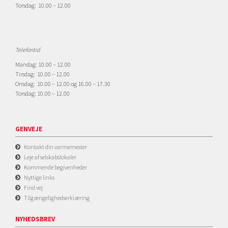
Torsdag: 10.00 – 12.00
Telefontid
Mandag: 10.00 – 12.00
Tirsdag: 10.00 – 12.00
Onsdag: 10.00 – 12.00 og 16.00 – 17.30
Torsdag: 10.00 – 12.00
GENVEJE
Kontakt din varmemester
Leje af selskabslokaler
Kommende begivenheder
Nyttige links
Find vej
Tilgængelighedserklæring
NYHEDSBREV