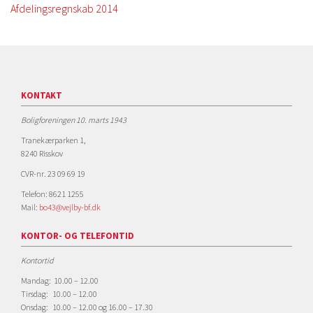
Afdelingsregnskab 2014
KONTAKT
Boligforeningen 10. marts 1943
Tranekærparken 1,
8240 Risskov
CVR-nr. 23 09 69 19
Telefon: 8621 1255
Mail:
bo43@vejlby-bf.dk
KONTOR- OG TELEFONTID
Kontortid
Mandag: 10.00 – 12.00
Tirsdag: 10.00 – 12.00
Onsdag: 10.00 – 12.00 og 16.00 – 17.30