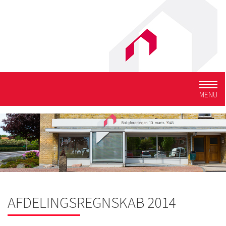
Togg
MENU
navig
AFDELINGSREGNSKAB 2014