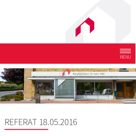
Togg
MENU
navig
REFERAT 18.05.2016