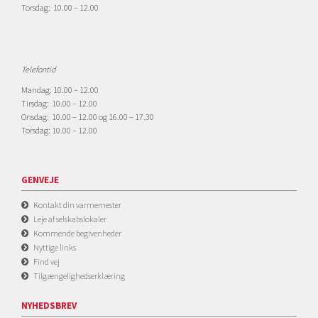
Torsdag: 10.00 – 12.00
Telefontid
Mandag: 10.00 – 12.00
Tirsdag: 10.00 – 12.00
Onsdag: 10.00 – 12.00 og 16.00 – 17.30
Torsdag: 10.00 – 12.00
GENVEJE
Kontakt din varmemester
Leje af selskabslokaler
Kommende begivenheder
Nyttige links
Find vej
Tilgængelighedserklæring
NYHEDSBREV