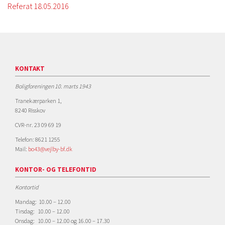
Referat 18.05.2016
KONTAKT
Boligforeningen 10. marts 1943
Tranekærparken 1,
8240 Risskov
CVR-nr. 23 09 69 19
Telefon: 8621 1255
Mail:
bo43@vejlby-bf.dk
KONTOR- OG TELEFONTID
Kontortid
Mandag: 10.00 – 12.00
Tirsdag: 10.00 – 12.00
Onsdag: 10.00 – 12.00 og 16.00 – 17.30