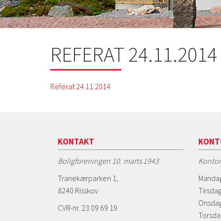
REFERAT 24.11.2014
Referat 24.11.2014
KONTAKT
KONT
Boligforeningen 10. marts 1943
Kontor
Tranekærparken 1,
Mandag
8240 Risskov
Tirsdag
Onsdag
CVR-nr. 23 09 69 19
Torsda