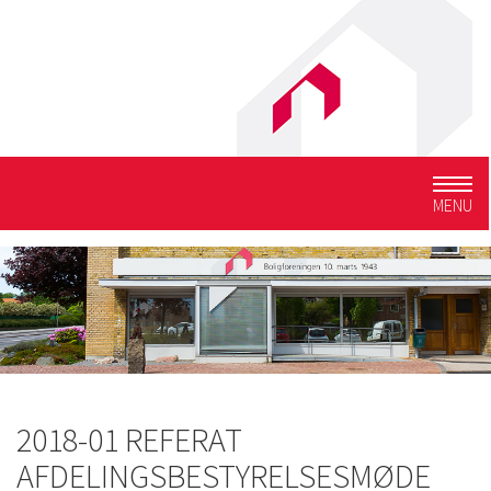
Togg
MENU
navig
2018-01 REFERAT
AFDELINGSBESTYRELSESMØDE