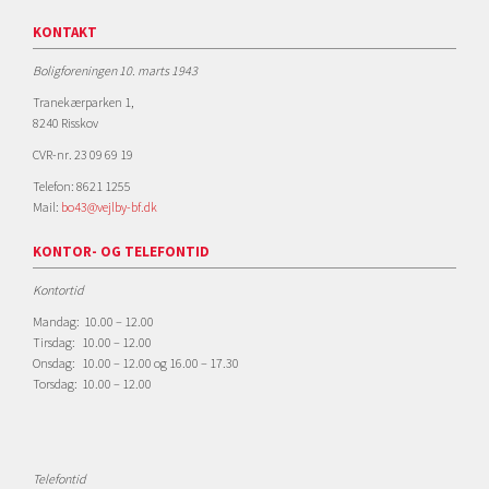
KONTAKT
Boligforeningen 10. marts 1943
Tranekærparken 1,
8240 Risskov
CVR-nr. 23 09 69 19
Telefon: 8621 1255
Mail:
bo43@vejlby-bf.dk
KONTOR- OG TELEFONTID
Kontortid
Mandag: 10.00 – 12.00
Tirsdag: 10.00 – 12.00
Onsdag: 10.00 – 12.00 og 16.00 – 17.30
Torsdag: 10.00 – 12.00
Telefontid