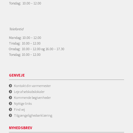
Torsdag: 10.00 – 12.00
Telefontid
Mandag: 10.00 – 12.00
Tirsdag: 10.00 – 12.00
Onsdag: 10.00 – 12.00 og 16.00 – 17.30
Torsdag: 10.00 – 12.00
GENVEJE
Kontakt din varmemester
Leje af selskabslokaler
Kommende begivenheder
Nyttige links
Find vej
Tilgængelighedserklæring
NYHEDSBREV