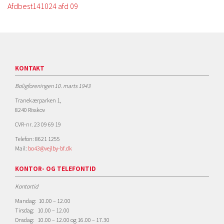
Afdbest141024 afd 09
KONTAKT
Boligforeningen 10. marts 1943
Tranekærparken 1,
8240 Risskov
CVR-nr. 23 09 69 19
Telefon: 8621 1255
Mail:
bo43@vejlby-bf.dk
KONTOR- OG TELEFONTID
Kontortid
Mandag: 10.00 – 12.00
Tirsdag: 10.00 – 12.00
Onsdag: 10.00 – 12.00 og 16.00 – 17.30